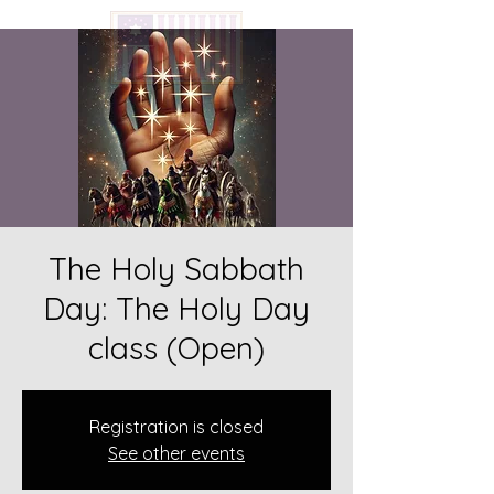
The Holy Sabbath
Day: The Holy Day
class (Open)
Registration is closed
See other events