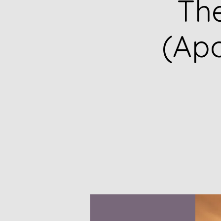
Th
(Apo