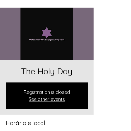
The Holy Day
Registration is closed
See other events
Horário e local