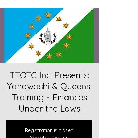
TTOTC Inc. Presents:
Yahawashi & Queens'
Training - Finances
Under the Laws
Registration is closed
See other events