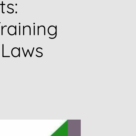
ts:
raining
 Laws