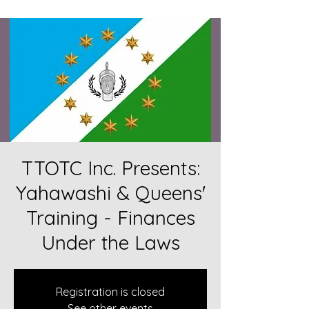
TTOTC Inc. Presents:
Yahawashi & Queens'
Training - Finances
Under the Laws
Registration is closed
See other events