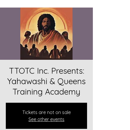
TTOTC Inc. Presents:
Yahawashi & Queens
Training Academy
Tickets are not on sale
See other events