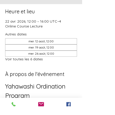
Heure et lieu
22 avr. 2026, 12:00 – 16:00 UTC−4
Online Course Lecture
Autres dates
mer. 12 août, 12:00
mer. 19 août, 12:00
mer. 26 août, 12:00
Voir toutes les 6 dates
À propos de l'événement
Yahawashi Ordination 
Program
This is the Yahawashi Ordination 
program for brothers and sisters aiming 
towards Apostleship/Discipleship.