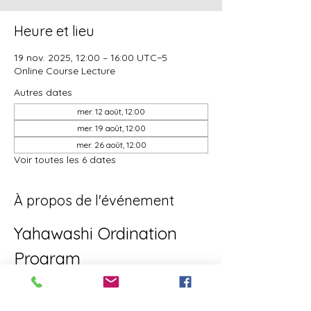
Heure et lieu
19 nov. 2025, 12:00 – 16:00 UTC−5
Online Course Lecture
Autres dates
mer. 12 août, 12:00
mer. 19 août, 12:00
mer. 26 août, 12:00
Voir toutes les 6 dates
À propos de l'événement
Yahawashi Ordination 
Program
This is the Yahawashi Ordination 
program for brothers and sisters aiming 
towards Apostleship/Discipleship.