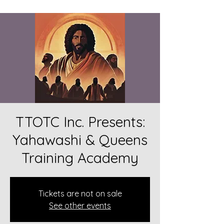
TTOTC Inc. Presents:
Yahawashi & Queens
Training Academy
Tickets are not on sale
See other events