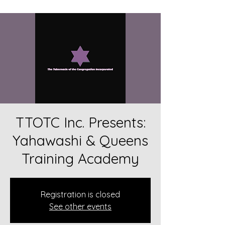
TTOTC Inc. Presents:
Yahawashi & Queens
Training Academy
Registration is closed
See other events