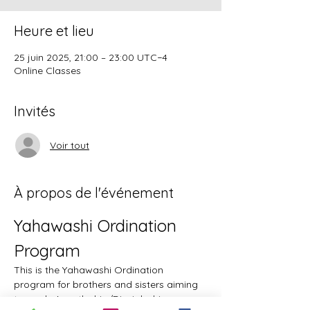
Heure et lieu
25 juin 2025, 21:00 – 23:00 UTC−4
Online Classes
Invités
Voir tout
À propos de l'événement
Yahawashi Ordination 
Program
This is the Yahawashi Ordination 
program for brothers and sisters aiming 
towards Apostleship/Discipleship.