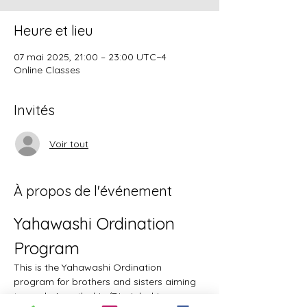
Heure et lieu
07 mai 2025, 21:00 – 23:00 UTC−4
Online Classes
Invités
Voir tout
À propos de l'événement
Yahawashi Ordination 
Program
This is the Yahawashi Ordination 
program for brothers and sisters aiming 
towards Apostleship/Discipleship.