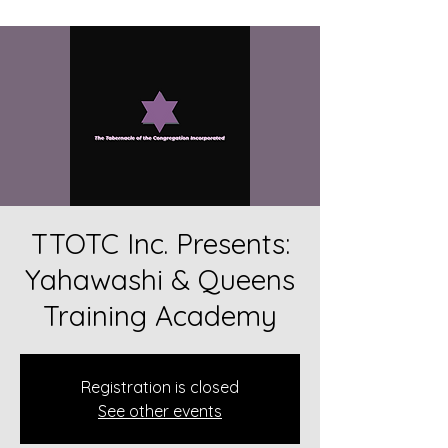
TTOTC Inc. Presents:
Yahawashi & Queens
Training Academy
Registration is closed
See other events