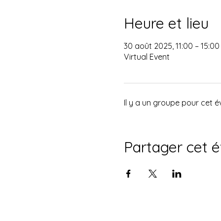
Heure et lieu
30 août 2025, 11:00 – 15:00
Virtual Event
Il y a un groupe pour cet 
Partager cet 
© 2035 par Le Tabernacle de la Cong