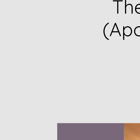
Th
(Apo