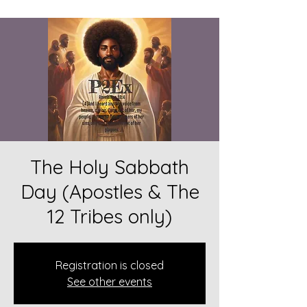
The Holy Sabbath
Day (Apostles & The
12 Tribes only)
Registration is closed
See other events