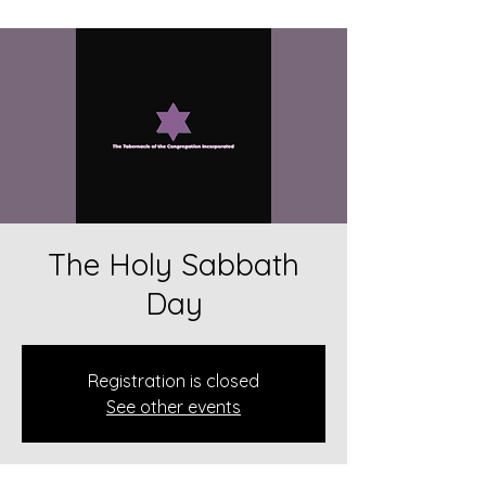
The Holy Sabbath
Day
Registration is closed
See other events