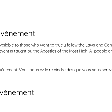
'événement
available to those who want to truely follow the Laws and 
event is taught by the Apostles of the Most High. All people 
événement. Vous pourrez le rejoindre dès que vous vous serez 
événement