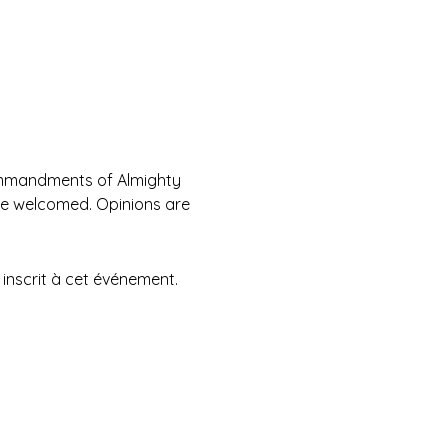
Commandments of Almighty 
are welcomed. Opinions are 
inscrit à cet événement.