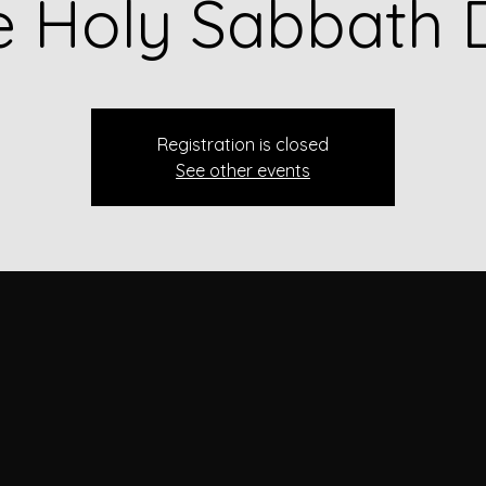
e Holy Sabbath 
Registration is closed
See other events