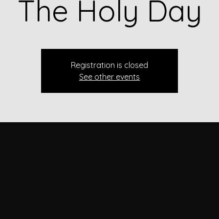
The Holy Day
Registration is closed
See other events