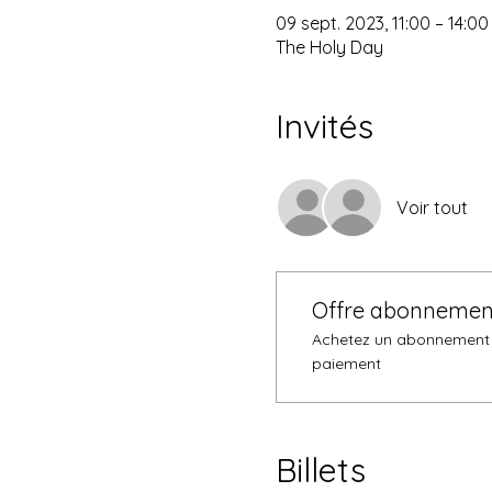
09 sept. 2023, 11:00 – 14:0
The Holy Day
Invités
Voir tout
Offre abonnemen
Achetez un abonnement e
paiement
Billets