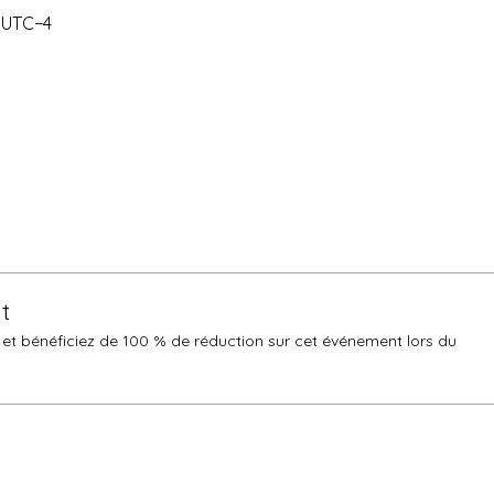
0 UTC−4
t
t bénéficiez de 100 % de réduction sur cet événement lors du