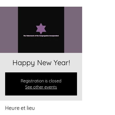
Happy New Year!
Registration is closed
See other events
Heure et lieu