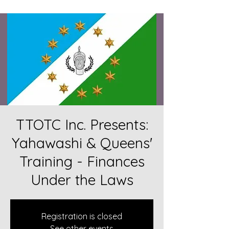
TTOTC Inc. Presents:
Yahawashi & Queens'
Training - Finances
Under the Laws
Registration is closed
See other events