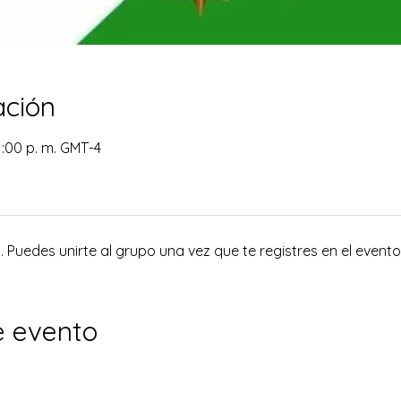
ación
1:00 p. m. GMT-4
 Puedes unirte al grupo una vez que te registres en el evento
e evento