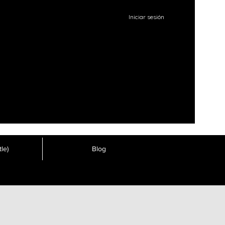
Iniciar sesión
le)
Blog