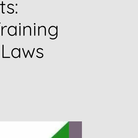
ts:
raining
 Laws