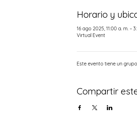
Horario y ubic
16 ago 2025, 11:00 a. m. – 3
Virtual Event
Este evento tiene un grupo.
Compartir est
© 2035 por El Tabernáculo de la Co