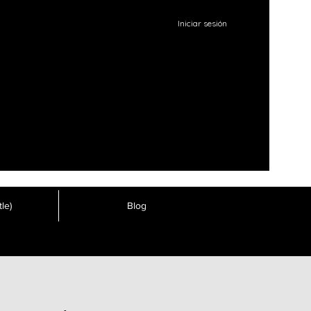
Iniciar sesión
le)
Blog