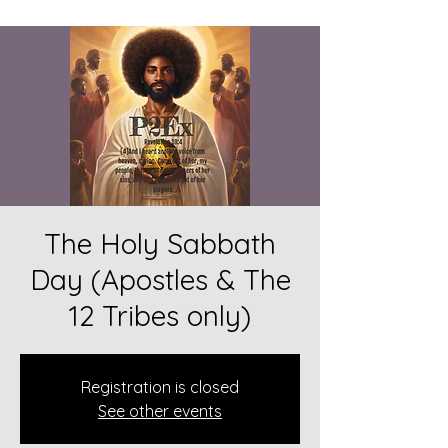
The Holy Sabbath
Day (Apostles & The
12 Tribes only)
Registration is closed
See other events