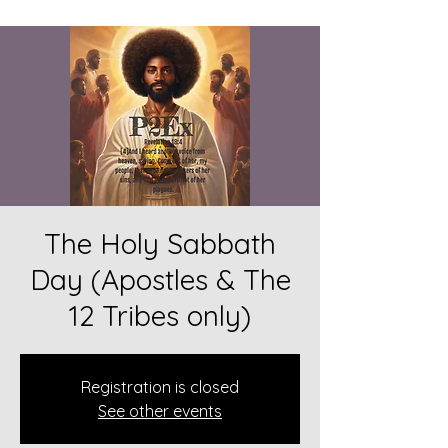
The Holy Sabbath
Day (Apostles & The
12 Tribes only)
Registration is closed
See other events