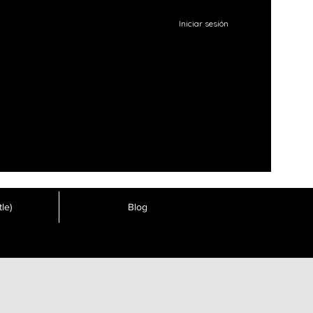
Iniciar sesión
le)
Blog