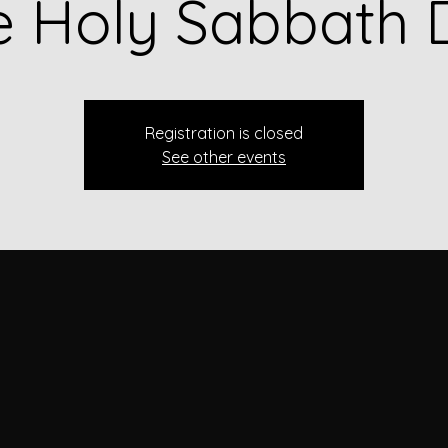
e Holy Sabbath 
Registration is closed
See other events