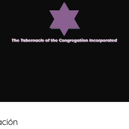
ación