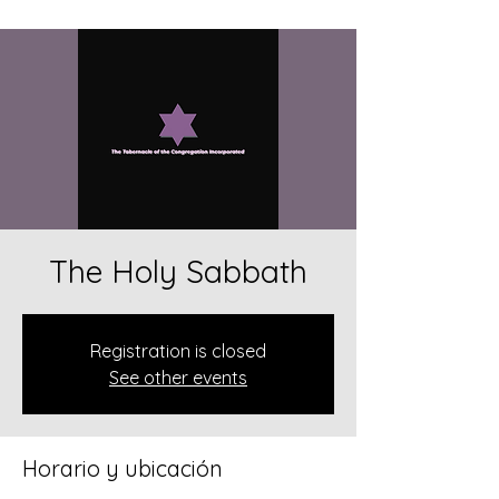
The Holy Sabbath
Registration is closed
See other events
Horario y ubicación