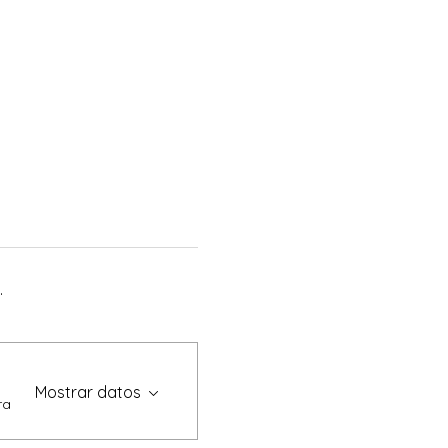
.
Mostrar datos
ra