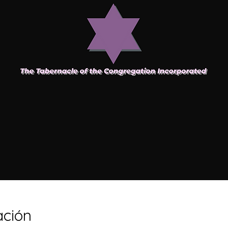
ación