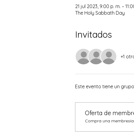
21 jul 2023, 9:00 p. m. – 11:
The Holy Sabbath Day
Invitados
+1 otr
Este evento tiene un grupo.
Oferta de membr
Compra una membresía y 