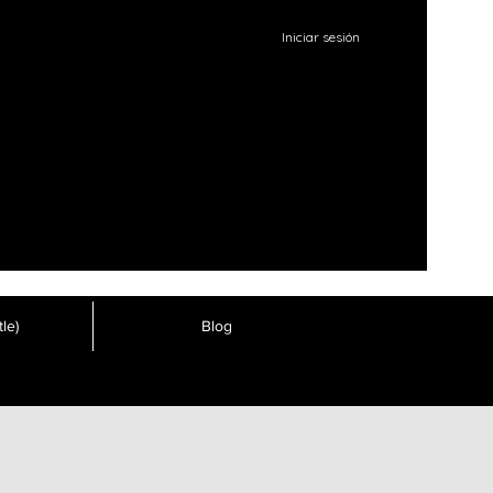
Iniciar sesión
le)
Blog