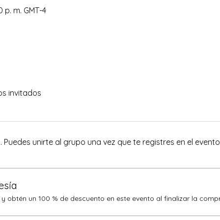
00 p. m. GMT-4
os invitados
 Puedes unirte al grupo una vez que te registres en el evento
esía
obtén un 100 % de descuento en este evento al finalizar la comp