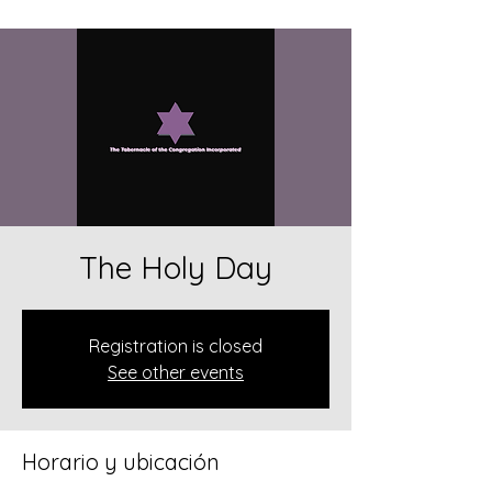
The Holy Day
Registration is closed
See other events
Horario y ubicación