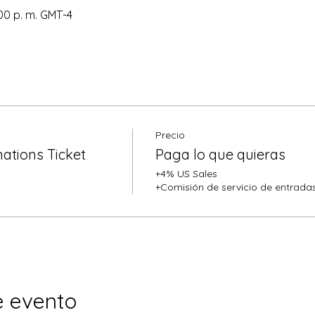
:00 p. m. GMT-4
Precio
ations Ticket
Paga lo que quieras
+4% US Sales
+Comisión de servicio de entrada
e evento