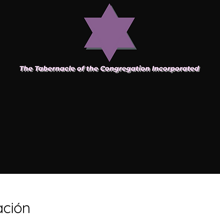
ación