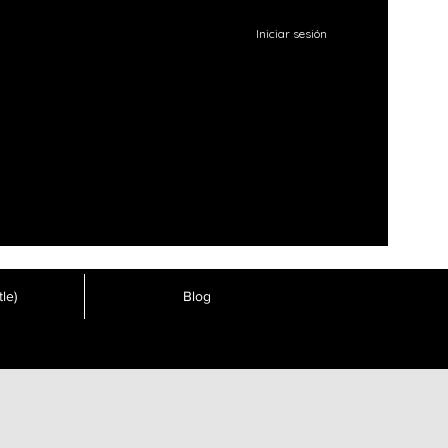
Iniciar sesión
le)
Blog