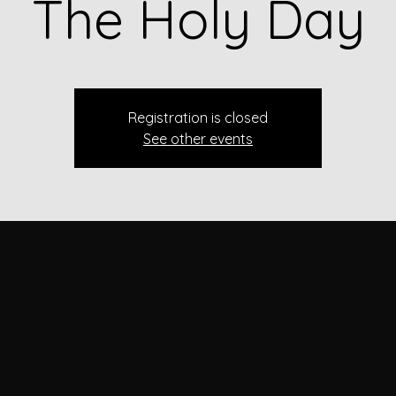
The Holy Day
Registration is closed
See other events