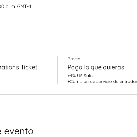
:00 p. m. GMT-4
Precio
ations Ticket
Paga lo que quieras
+4% US Sales
+Comisión de servicio de entrada
e evento