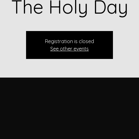
The Holy Day
Registration is closed
See other events