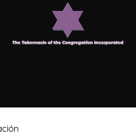
ación