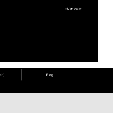
Iniciar sesión
le)
Blog