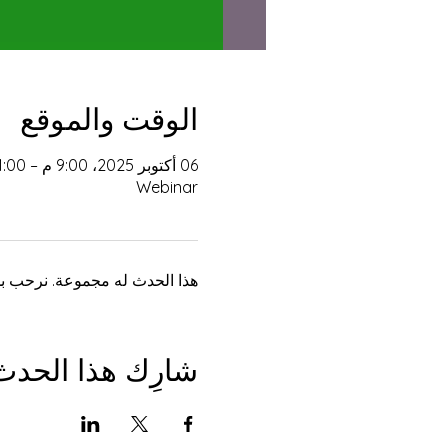
الوقت والموقع
06 أكتوبر 2025، 9:00 م – 11:00 م غرينتش-4
Webinar
هذا الحدث له مجموعة. نرحب بك
شارِك هذا الحدث