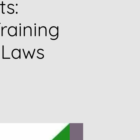
ts:
raining
 Laws