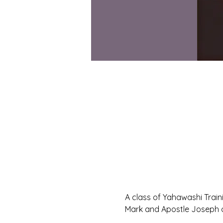
A class of Yahawashi Trai
Mark and Apostle Joseph o