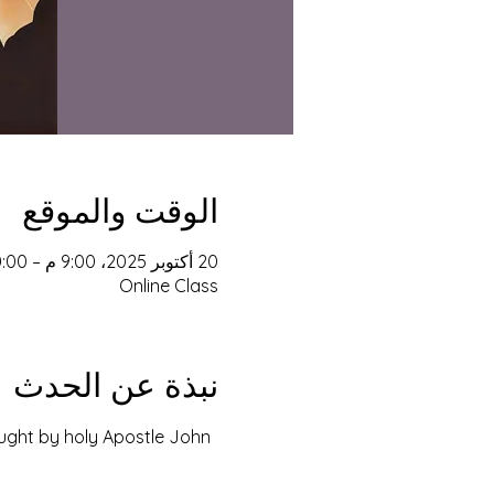
الوقت والموقع
20 أكتوبر 2025، 9:00 م – 10:00 م غرينتش-4
Online Class
نبذة عن الحدث
ught by holy Apostle John 