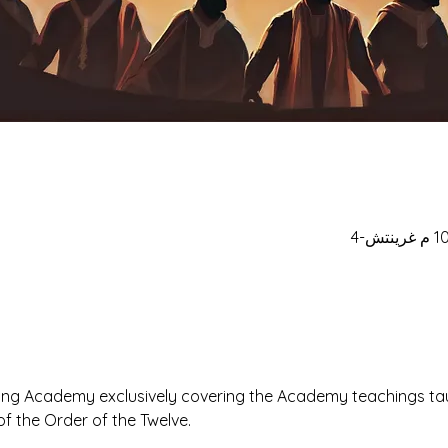
ning Academy exclusively covering the Academy teachings ta
f the Order of the Twelve.