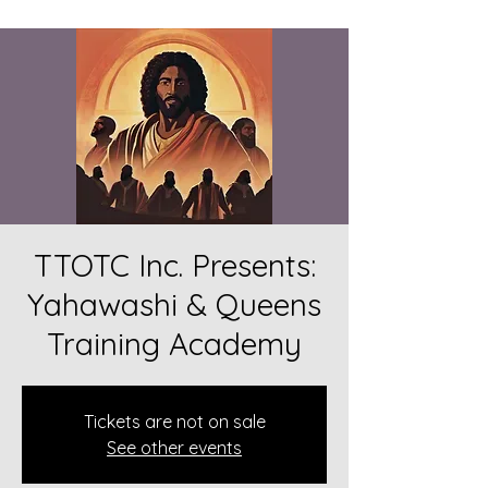
TTOTC Inc. Presents:
Yahawashi & Queens
Training Academy
Tickets are not on sale
See other events