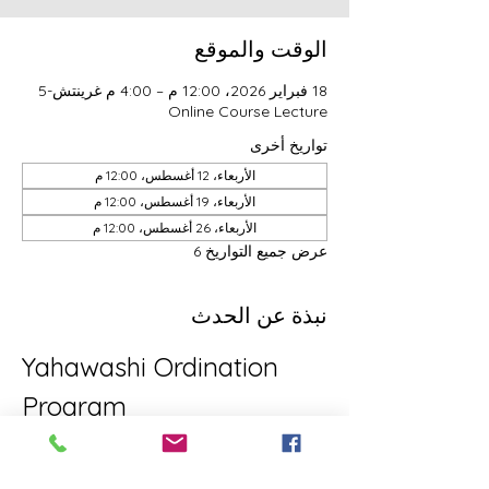
الوقت والموقع
18 فبراير 2026، 12:00 م – 4:00 م غرينتش-5
Online Course Lecture
تواريخ أخرى
الأربعاء، 12 أغسطس، 12:00 م
الأربعاء، 19 أغسطس، 12:00 م
الأربعاء، 26 أغسطس، 12:00 م
عرض جميع التواريخ 6
نبذة عن الحدث
Yahawashi Ordination 
Program
This is the Yahawashi Ordination 
program for brothers and sisters aiming 
towards Apostleship/Discipleship.