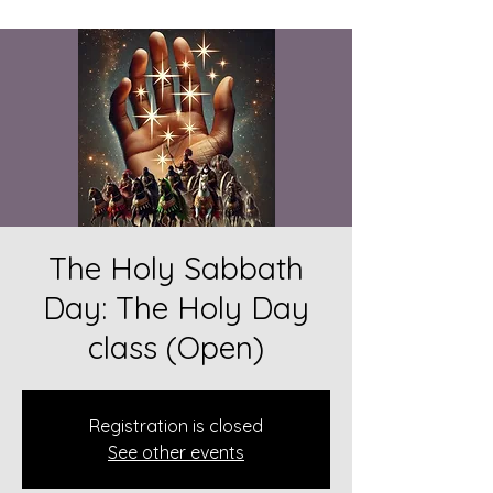
The Holy Sabbath
Day: The Holy Day
class (Open)
Registration is closed
See other events