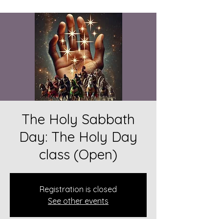
The Holy Sabbath
Day: The Holy Day
class (Open)
Registration is closed
See other events