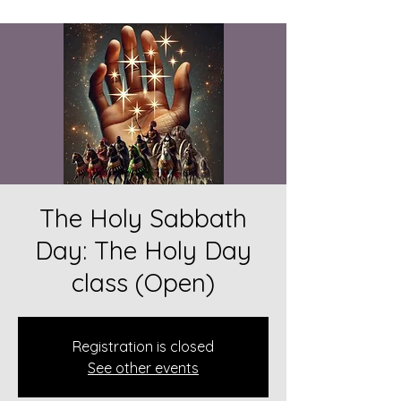
The Holy Sabbath
Day: The Holy Day
class (Open)
Registration is closed
See other events