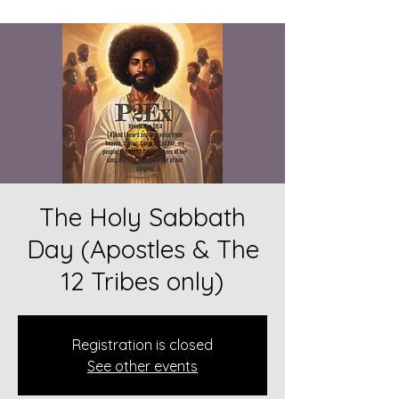
The Holy Sabbath
Day (Apostles & The
12 Tribes only)
Registration is closed
See other events