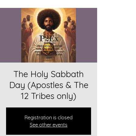
The Holy Sabbath
Day (Apostles & The
12 Tribes only)
Registration is closed
See other events