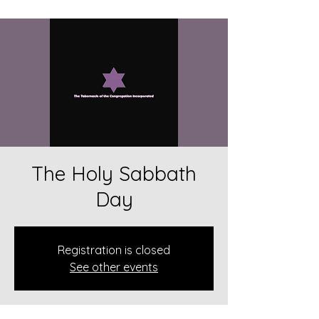
The Holy Sabbath
Day
Registration is closed
See other events