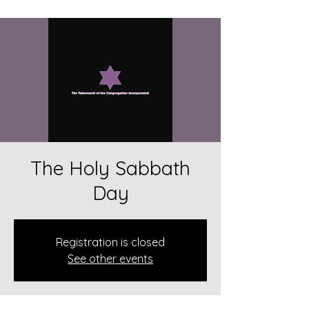
The Holy Sabbath
Day
Registration is closed
See other events