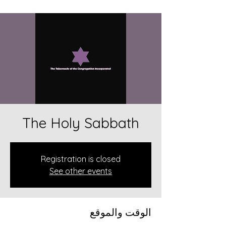
The Holy Sabbath
Registration is closed
See other events
الوقت والموقع