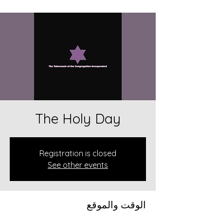
The Holy Day
Registration is closed
See other events
الوقت والموقع